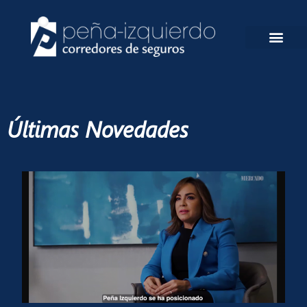
Ir
al
contenido
Últimas Novedades