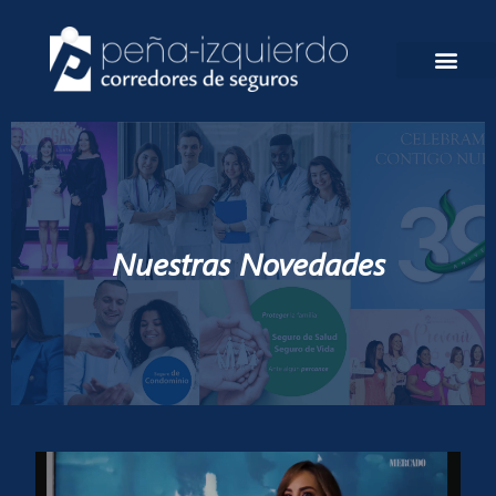
Ir
al
contenido
Nuestras Novedades