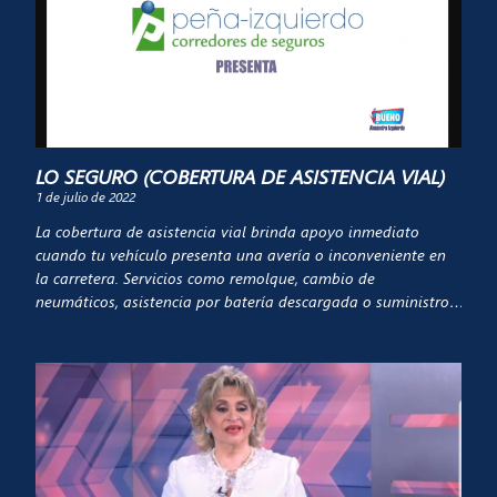
LO SEGURO (COBERTURA DE ASISTENCIA VIAL)
1 de julio de 2022
La cobertura de asistencia vial brinda apoyo inmediato
cuando tu vehículo presenta una avería o inconveniente en
la carretera. Servicios como remolque, cambio de
neumáticos, asistencia por batería descargada o suministro
de combustible permiten que el conductor reciba ayuda
profesional en el lugar donde se encuentre, ofreciendo mayor
tranquilidad y seguridad en cada trayecto.